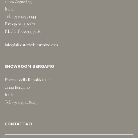
24019 Zogno (Bg)
Italia
Tel. +39 0345 91344
Fax +39 0345 50621
P.I. / C.F. 02093390165
info@laboratoriodelcarmine.com
SHOWROOM BERGAMO
Piazzale della Repubblica, 1
24122 Bergamo
Italia
Tel. +39 035 4284299
CONTATTACI