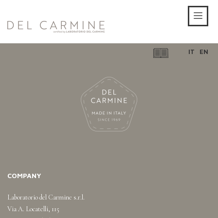
IT
EN
COMPANY
Laboratorio del Carmine s.r.l.
Via A. Locatelli, 115