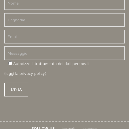
Autorizzo il trattamento dei dati personali
(
leggi la privacy policy
)
FOLLOW US
facebook
instagram