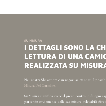
SU MISURA
I DETTAGLI SONO LA CH
LETTURA DI UNA CAMI
REALIZZATA SU MISURA
Nei nostri Showroom e in negozi selezionati è possibi
Misura Del Carmine.
Su Misura significa avere il pieno controllo di ogni as
partendo ovviamente dalle sue misure, rilevabili dire