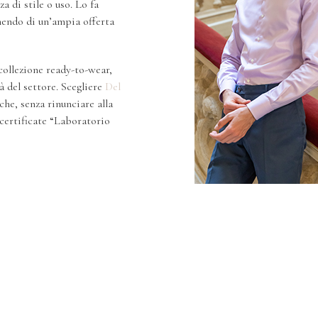
a di stile o uso. Lo fa
onendo di un’ampia offerta
 collezione ready-to-wear,
à del settore. Scegliere
Del
che, senza rinunciare alla
 certificate “Laboratorio