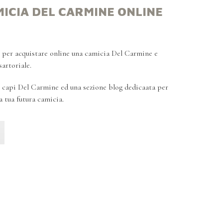
MICIA DEL CARMINE ONLINE
e per acquistare online una camicia Del Carmine e
artoriale.
ri capi Del Carmine ed una sezione blog dedicaata per
a tua futura camicia.