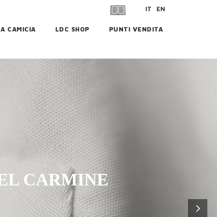
IT
EN
LA CAMICIA
LDC SHOP
PUNTI VENDITA
EL CARMINE