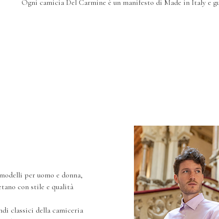
Ogni camicia Del Carmine è un manifesto di Made in Italy e gu
modelli per uomo e donna,
tano con stile e qualità
i classici della camiceria