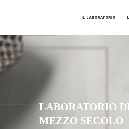
IL LABORATORIO
LABORATORIO D
MEZZO SECOLO