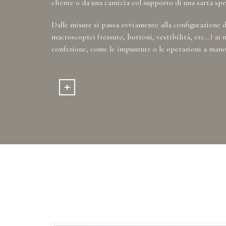
cliente o da una camicia col supporto di una sarta spe
Dalle misure si passa ovviamente alla configurazione d
macroscopici (tessuto, bottoni, vestibilità, etc…) ai 
confezione, come le impunture o le operazioni a mano