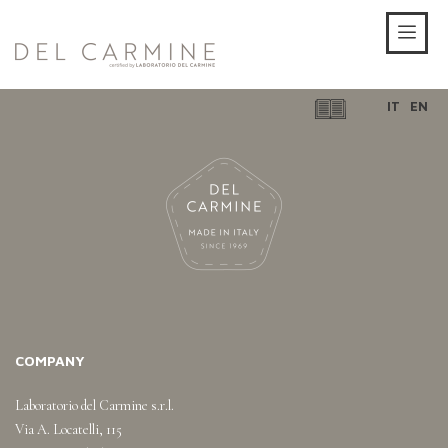
IT
EN
COMPANY
Laboratorio del Carmine s.r.l.
Via A. Locatelli, 115