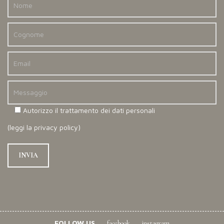
Autorizzo il trattamento dei dati personali
(
leggi la privacy policy
)
FOLLOW US
facebook
instagram