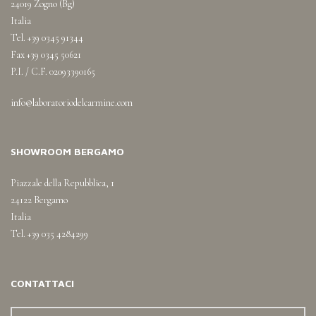
24019 Zogno (Bg)
Italia
Tel. +39 0345 91344
Fax +39 0345 50621
P.I. / C.F. 02093390165
info@laboratoriodelcarmine.com
SHOWROOM BERGAMO
Piazzale della Repubblica, 1
24122 Bergamo
Italia
Tel. +39 035 4284299
CONTATTACI